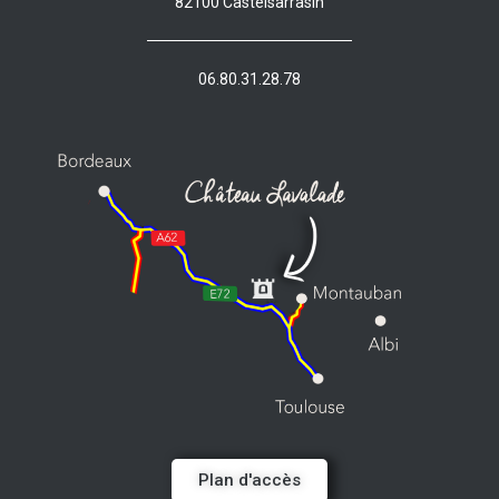
82100 Castelsarrasin
06.80.31.28.78
Plan d'accès