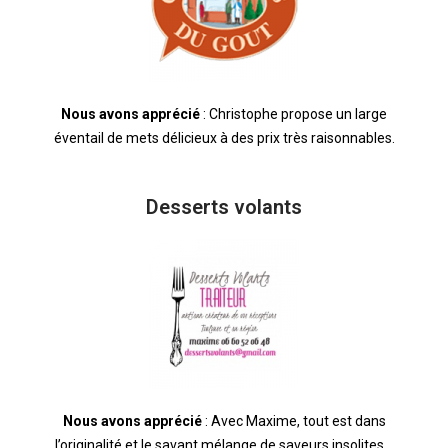
Nous avons apprécié
: Christophe propose un large
éventail de mets délicieux à des prix très raisonnables.
Desserts volants
Nous avons apprécié
: Avec Maxime, tout est dans
l’originalité et le savant mélange de saveurs insolites…