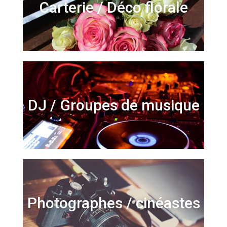
Carterie / Déco florale
DJ / Groupes de musique
Photographes / cinéastes