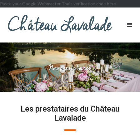
Paste your Google Webmaster Tools verification code here
Les prestataires du Château
Lavalade