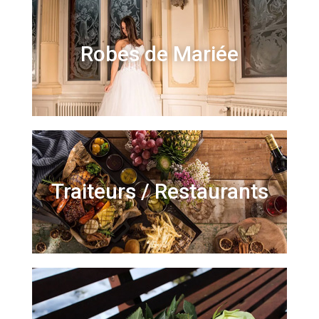
Robes de Mariée
Traiteurs / Restaurants