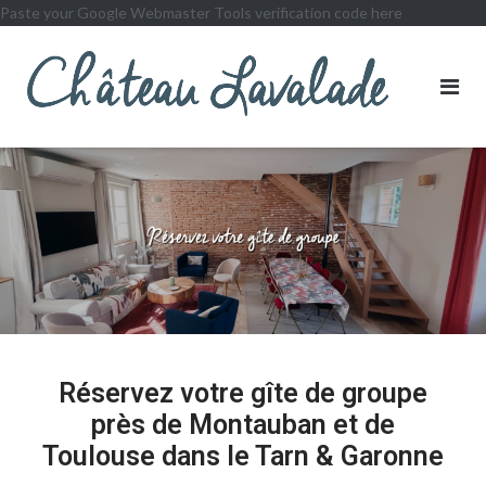
Paste your Google Webmaster Tools verification code here
Réservez votre gîte de groupe
près de Montauban et de
Toulouse dans le Tarn & Garonne